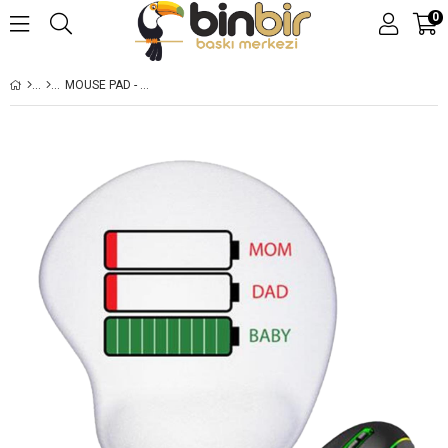
0
MOUSE PAD - BILEK DESTEKLI BASKILI
›