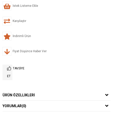
İstek Listeme Ekle
Karşılaştır
İndirimli Ürün
Fiyat Düşünce Haber Ver
TAVSIYE
ET
ÜRÜN ÖZELLIKLERI
YORUMLAR
(0)