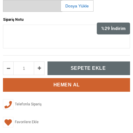
Dosya Yükle
Sipariş Notu
%
29
İndirim
Telefonla Sipariş
Favorilere Ekle