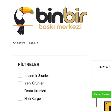
Anasayfa
>
Tabela
FILTRELER
FIYATA 
İndirimli Ürünler
Yeni Ürünler
Fırsat Ürünleri
Fırsat Ürünü
Hızlı Kargo