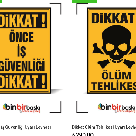
 İş Güvenliği Uyarı Levhası
Dikkat Ölüm Tehlikesi Uyarı Levh
₺290,00