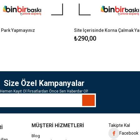
 Park Yapmayınız
Site İçerisinde Korna Çalmak Ya
₺290,00
Size Özel Kampanyalar
Hemen Kayıt Ol Fırsatlardan Önce Sen Haberdar Ol!
MÜŞTERİ HİZMETLERİ
Takipte Kal
Rİ
Facebook
Blog
lları