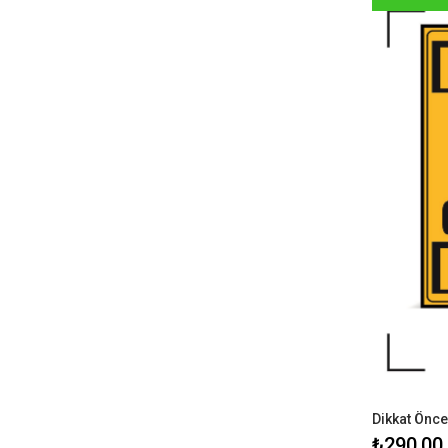
Dikkat Önce
₺290,00