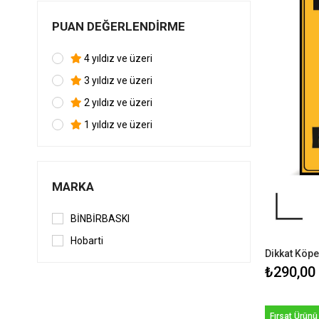
PUAN DEĞERLENDIRME
4 yıldız ve üzeri
3 yıldız ve üzeri
2 yıldız ve üzeri
1 yıldız ve üzeri
MARKA
BİNBİRBASKI
Hobarti
Dikkat Köpe
₺290,00
Fırsat Ürünü