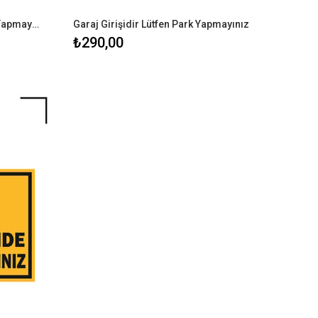
Yükleme ve Depo Girişidir Park Yapmayınız
Garaj Girişidir Lütfen Park Yapmayınız
₺290,00