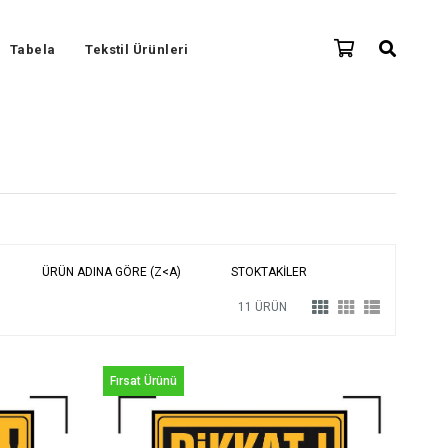
Tabela
Tekstil Ürünleri
ÜRÜN ADINA GÖRE (Z<A)
STOKTAKILER
11 ÜRÜN
Fırsat Ürünü