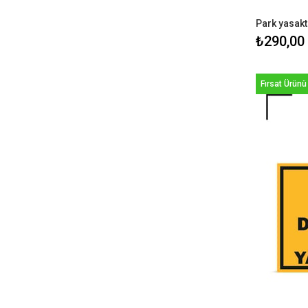
Park yasakt
₺290,00
Fırsat Ürünü