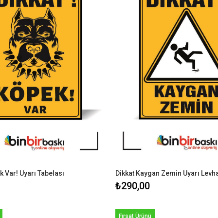
k Var! Uyarı Tabelası
Dikkat Kaygan Zemin Uyarı Levh
₺290,00
Fırsat Ürünü