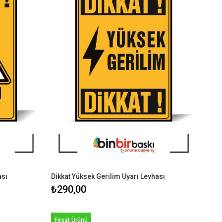
ası
Dikkat Yüksek Gerilim Uyarı Levhası
₺290,00
Fırsat Ürünü