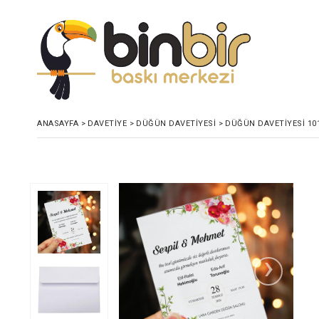
ANASAYFA
>
DAVETIYE
>
DÜĞÜN DAVETIYESI
>
DÜĞÜN DAVETIYESI 10
›