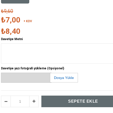
₺9,60
₺7,00
+ KDV
₺8,40
Davetiye Metni
Davetiye yazı fotoğrafı yükleme (Opsiyonel)
Dosya Yükle