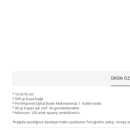
ÜRÜN ÖZ
* 10,5x16 cm
* 300 gr kuşe kağıt
* Profesyonel Dijital Baskı Makinasında 1. Kalite baskı
* 90 gr beyaz şık zarf ile gönderilecektir.
* Minimum 100 adet sipariş verebilirsiniz.
*Kağıda yazdığınız davetiye metin yazılarının fotoğrafını çekip, dosya 